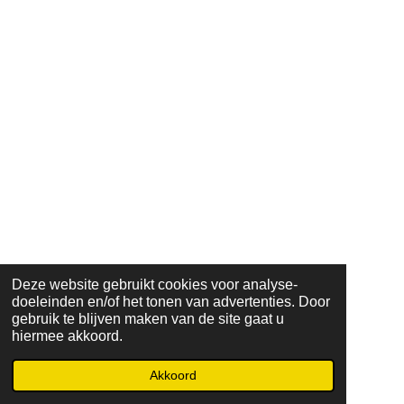
Deze website gebruikt cookies voor analyse-
doeleinden en/of het tonen van advertenties. Door
gebruik te blijven maken van de site gaat u
hiermee akkoord.
© 2023 - 2024 tuinbouw@coltd
Powered by
JouwWeb
Akkoord