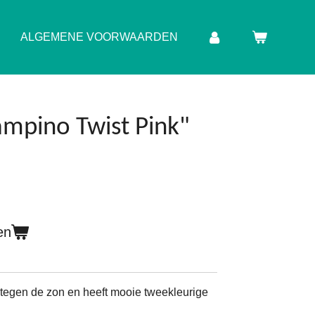
ALGEMENE VOORWAARDEN
ampino Twist Pink"
en
 tegen de zon en heeft mooie tweekleurige