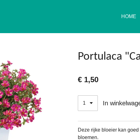
HOME
Portulaca "C
€ 1,50
In winkelwag
Deze rijke bloeier kan goed
bloemen.