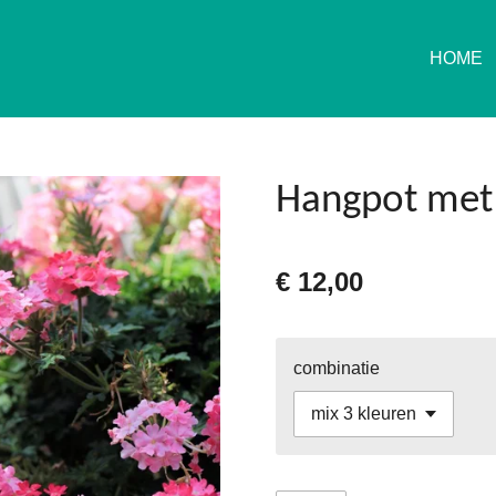
HOME
Hangpot met
€ 12,00
combinatie