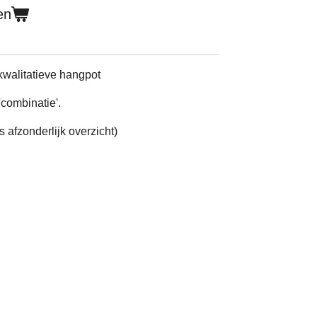
en
kwalitatieve hangpot
combinatie'.
s afzonderlijk overzicht)