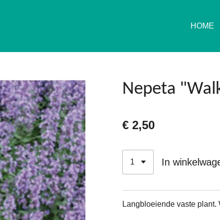
HOME
Nepeta "Wal
€ 2,50
In winkelwag
Langbloeiende vaste plant