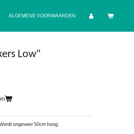
ALGEMENE VOORWAARDEN
kers Low"
en
. Wordt ongeveer 50cm hoog.