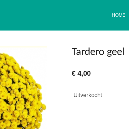
HOME
Tardero geel
€ 4,00
Uitverkocht