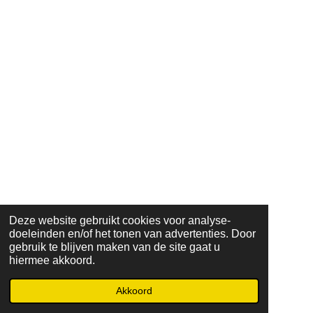
Deze website gebruikt cookies voor analyse-
doeleinden en/of het tonen van advertenties. Door
gebruik te blijven maken van de site gaat u
hiermee akkoord.
© 2023 - 2024 tuinbouw@coltd
Powered by
JouwWeb
Akkoord